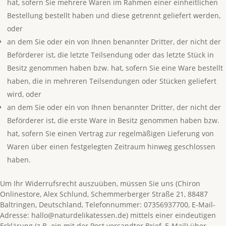
hat, sofern Sie mehrere Waren im Rahmen einer einheitlichen
Bestellung bestellt haben und diese getrennt geliefert werden,
oder
an dem Sie oder ein von Ihnen benannter Dritter, der nicht der
Beförderer ist, die letzte Teilsendung oder das letzte Stück in
Besitz genommen haben bzw. hat, sofern Sie eine Ware bestellt
haben, die in mehreren Teilsendungen oder Stücken geliefert
wird, oder
an dem Sie oder ein von Ihnen benannter Dritter, der nicht der
Beförderer ist, die erste Ware in Besitz genommen haben bzw.
hat, sofern Sie einen Vertrag zur regelmäßigen Lieferung von
Waren über einen festgelegten Zeitraum hinweg geschlossen
haben.
Um Ihr Widerrufsrecht auszuüben, müssen Sie uns (Chiron
Onlinestore, Alex Schlund, Schemmerberger Straße 21, 88487
Baltringen, Deutschland, Telefonnummer: 07356937700, E-Mail-
Adresse:
hallo@naturdelikatessen.de
) mittels einer eindeutigen
Erklärung (z.B. ein mit der Post versandter Brief, E-Mail) über