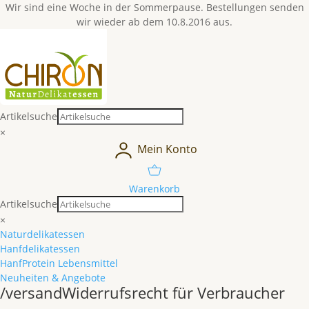
Wir sind eine Woche in der Sommerpause. Bestellungen senden
wir wieder ab dem 10.8.2016 aus.
Artikelsuche
×
Mein Konto
Warenkorb
Artikelsuche
×
Naturdelikatessen
Hanfdelikatessen
HanfProtein Lebensmittel
Neuheiten & Angebote
/versand
Widerrufsrecht für Verbraucher