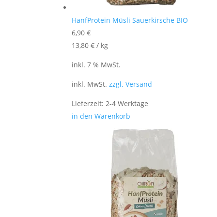
HanfProtein Müsli Sauerkirsche BIO
6,90
€
13,80
€
/
kg
inkl. 7 % MwSt.
inkl. MwSt.
zzgl. Versand
Lieferzeit:
2-4 Werktage
in den Warenkorb