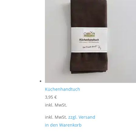
Küchenhandtuch
3,95
€
inkl. MwSt.
inkl. MwSt.
zzgl. Versand
in den Warenkorb