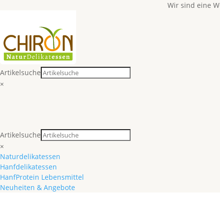
Wir sind eine 
Artikelsuche
×
Artikelsuche
×
Naturdelikatessen
Hanfdelikatessen
HanfProtein Lebensmittel
Neuheiten & Angebote