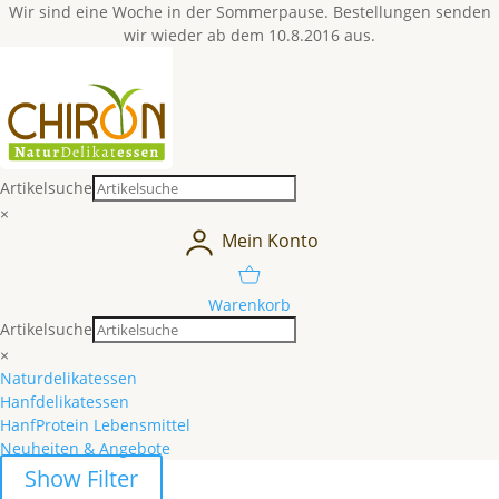
Wir sind eine Woche in der Sommerpause. Bestellungen senden
wir wieder ab dem 10.8.2016 aus.
Artikelsuche
×
Mein Konto
Warenkorb
Artikelsuche
×
Naturdelikatessen
Hanfdelikatessen
HanfProtein Lebensmittel
Neuheiten & Angebote
Show Filter