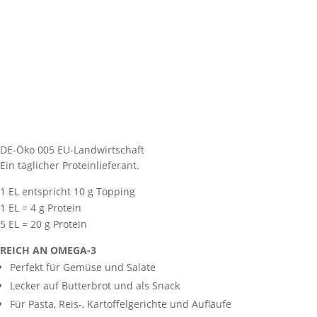
DE-Öko 005 EU-Landwirtschaft
Ein täglicher Proteinlieferant.
1 EL entspricht 10 g Topping
1 EL = 4 g Protein
5 EL = 20 g Protein
REICH AN OMEGA-3
Perfekt für Gemüse und Salate
Lecker auf Butterbrot und als Snack
Für Pasta, Reis-, Kartoffelgerichte und Aufläufe