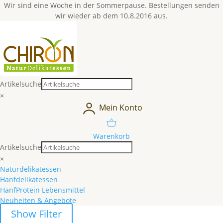
Wir sind eine Woche in der Sommerpause. Bestellungen senden
wir wieder ab dem 10.8.2016 aus.
Artikelsuche
×
Mein Konto
Warenkorb
Artikelsuche
×
Naturdelikatessen
Hanfdelikatessen
HanfProtein Lebensmittel
Neuheiten & Angebote
Show Filter