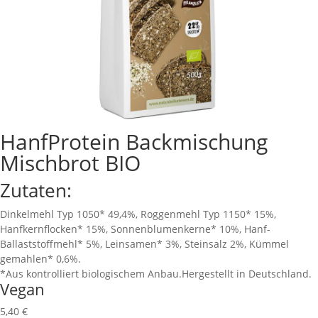
HanfProtein Backmischung
Mischbrot BIO
Zutaten:
Dinkelmehl Typ 1050* 49,4%, Roggenmehl Typ 1150* 15%,
Hanfkernflocken* 15%, Sonnenblumenkerne* 10%, Hanf-
Ballaststoffmehl* 5%, Leinsamen* 3%, Steinsalz 2%, Kümmel
gemahlen* 0,6%.
*Aus kontrolliert biologischem Anbau.Hergestellt in Deutschland.
Vegan
5,40
€