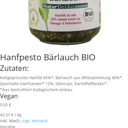
Hanfpesto Bärlauch BIO
Zutaten:
Kaltgepresstes Hanföl 45%*, Bärlauch aus Wildsammlung 40%*,
Geschälte Hanfsamen* 12%, Steinsalz, Kartoffelflocken*.
*Aus kontrolliert biologischem Anbau.
Vegan
5,50
€
42,31
€
/
kg
inkl. MwSt.
zzgl. Versand
Vorrätig