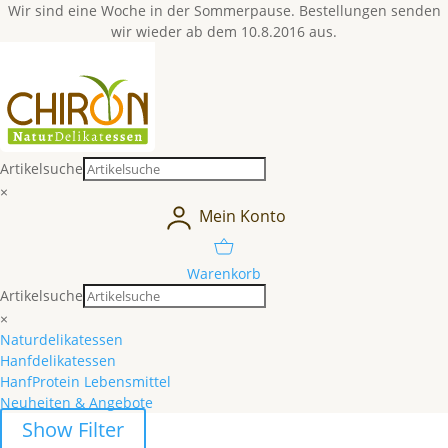
Wir sind eine Woche in der Sommerpause. Bestellungen senden
wir wieder ab dem 10.8.2016 aus.
Artikelsuche
×
Mein Konto
Warenkorb
Artikelsuche
×
Naturdelikatessen
Hanfdelikatessen
HanfProtein Lebensmittel
Neuheiten & Angebote
Show Filter