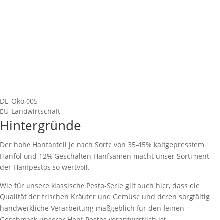
DE-Öko 005
EU-Landwirtschaft
Hintergründe
Der hohe Hanfanteil je nach Sorte von 35-45% kaltgepresstem
Hanföl und 12% Geschälten Hanfsamen macht unser Sortiment
der Hanfpestos so wertvoll.
Wie für unsere klassische Pesto-Serie gilt auch hier, dass die
Qualität der frischen Kräuter und Gemüse und deren sorgfältig
handwerkliche Verarbeitung maßgeblich für den feinen
Geschmack unserer Hanf-Pestos verantwortlich ist.