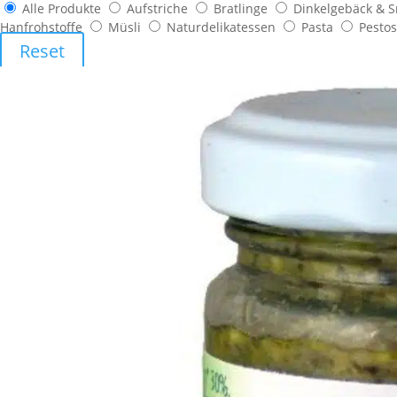
Alle Produkte
Aufstriche
Bratlinge
Dinkelgebäck & 
Hanfrohstoffe
Müsli
Naturdelikatessen
Pasta
Pesto
Reset