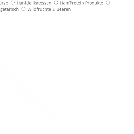
ürze
Hanfdelikatessen
HanfProtein Produkte
getarisch
Wildfrüchte & Beeren