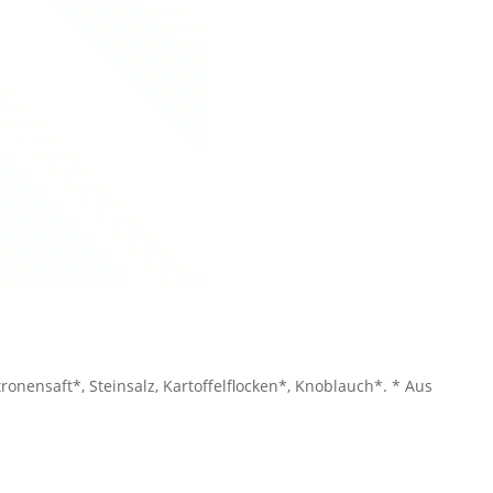
onensaft*, Steinsalz, Kartoffelflocken*, Knoblauch*. * Aus