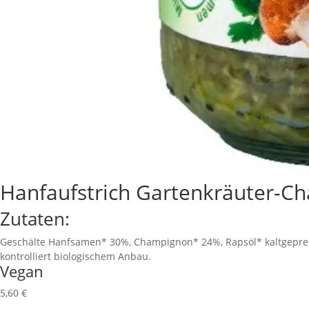
Hanfaufstrich Gartenkräuter-C
Zutaten:
Geschälte Hanfsamen* 30%, Champignon* 24%, Rapsöl* kaltgepresst, L
kontrolliert biologischem Anbau.
Vegan
5,60
€