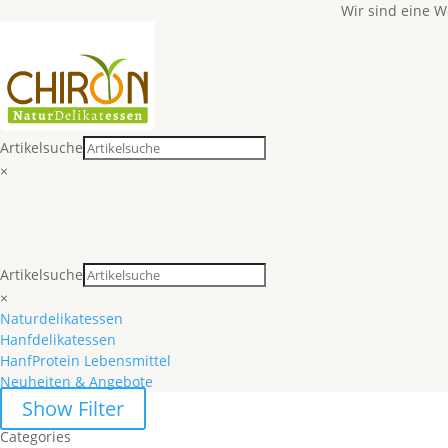
Wir sind eine 
Artikelsuche
×
Artikelsuche
×
Naturdelikatessen
Hanfdelikatessen
HanfProtein Lebensmittel
Neuheiten & Angebote
Show Filter
Categories