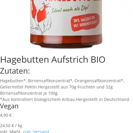
Hagebutten Aufstrich BIO
Zutaten:
Hagebutten*, Birnensaftkonzentrat*, Orangensaftkonzentrat*,
Geliermittel Pektin.Hergestellt aus 70g Früchten und 32g
Birnensaftkonzentrat je 100g.
*Aus kontrolliert biologischem Anbau.Hergestellt in Deutschland.
Vegan
4,90
€
24,50
€
/
kg
inkl. MwSt.
zzgl. Versand