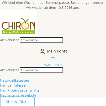
Wir sind eine Woche in der Sommerpause. Bestellungen senden
wir wieder ab dem 10.8.2016 aus.
Artikelsuche
×
Mein Konto
Warenkorb
Artikelsuche
×
Naturdelikatessen
Hanfdelikatessen
HanfProtein Lebensmittel
Neuheiten & Angebote
Show Filter