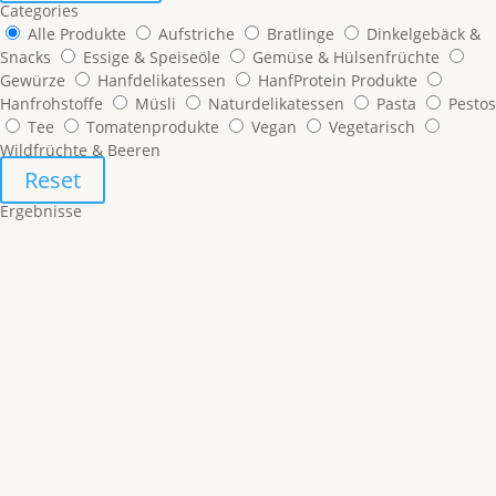
Categories
Alle Produkte
Aufstriche
Bratlinge
Dinkelgebäck &
Snacks
Essige & Speiseöle
Gemüse & Hülsenfrüchte
Gewürze
Hanfdelikatessen
HanfProtein Produkte
Hanfrohstoffe
Müsli
Naturdelikatessen
Pasta
Pestos
Tee
Tomatenprodukte
Vegan
Vegetarisch
Wildfrüchte & Beeren
Reset
Ergebnisse