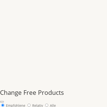
Change Free Products
Empfohlene
Relativ
Alle