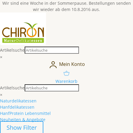
Wir sind eine Woche in der Sommerpause. Bestellungen senden
wir wieder ab dem 10.8.2016 aus.
Artikelsuche
×
Mein Konto
Warenkorb
Artikelsuche
×
Naturdelikatessen
Hanfdelikatessen
HanfProtein Lebensmittel
Neuheiten & Angebote
Show Filter